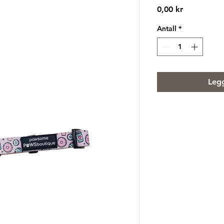
Pris
0,00 kr
Antall
*
Legg