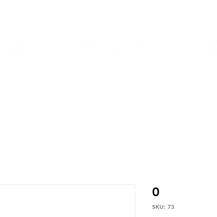
0
SKU: 73